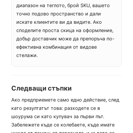
диапазон на теглото, брой SKU, вашето
точно подово пространство и дали
искате клиентите ви да видите. Ако
споделите проста скица на оформление,
добър доставчик може да препоръча по-
ефективна комбинация от видове
стелажи.
Следващи стъпки
Ако предприемете само едно действие, след
като резултатът това: разходете се в
шоурума си като купувач за първи път.
Забележете къде се колебаете, къде имате