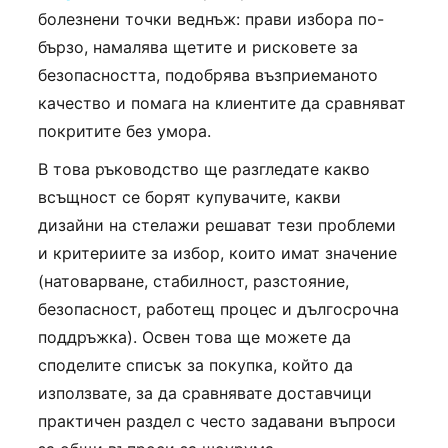
болезнени точки веднъж: прави избора по-
бързо, намалява щетите и рисковете за
безопасността, подобрява възприеманото
качество и помага на клиентите да сравняват
покритите без умора.
В това ръководство ще разгледате какво
всъщност се борят купувачите, какви
дизайни на стелажи решават тези проблеми
и критериите за избор, които имат значение
(натоварване, стабилност, разстояние,
безопасност, работещ процес и дългосрочна
поддръжка). Освен това ще можете да
споделите списък за покупка, който да
използвате, за да сравнявате доставчици
практичен раздел с често задавани въпроси