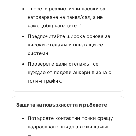
Търсете реалистични насоки за
натоварване на панел/сал, а не
само „общ капацитет“.
Предпочитайте широка основа за
високи стелажи и плъзгащи се
системи.
Проверете дали стелажът се
нуждае от подови анкери в зона с
голям трафик.
Защита на повърхността и ръбовете
Потърсете контактни точки срещу
надраскване, където лежи камък.