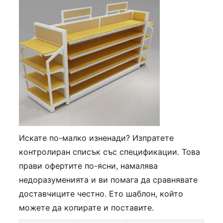
Искате по-малко изненади? Изпратете
контролиран списък със спецификации. Това
прави офертите по-ясни, намалява
недоразуменията и ви помага да сравнявате
доставчиците честно. Ето шаблон, който
можете да копирате и поставите.