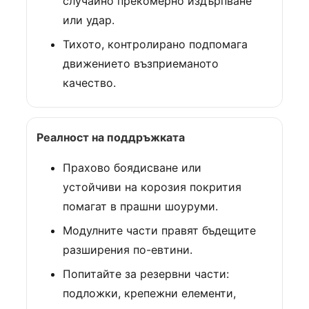
случайно прекомерно издърпване
или удар.
Тихото, контролирано подпомага
движението възприеманото
качество.
Реалност на поддръжката
Прахово боядисване или
устойчиви на корозия покрития
помагат в прашни шоуруми.
Модулните части правят бъдещите
разширения по-евтини.
Попитайте за резервни части:
подложки, крепежни елементи,