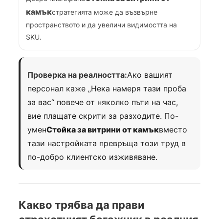
камък
стратегията може да възвърне
пространството и да увеличи видимостта на
SKU.
Проверка на реалността:
Ако вашият
персонал каже „Нека намеря тази проба
за вас“ повече от няколко пъти на час,
вие плащате скрити за разходите. По-
умен
Стойка за витрини от камък
вместо
тази настройката превръща този труд в
по-добро клиентско изживяване.
Какво трябва да прави