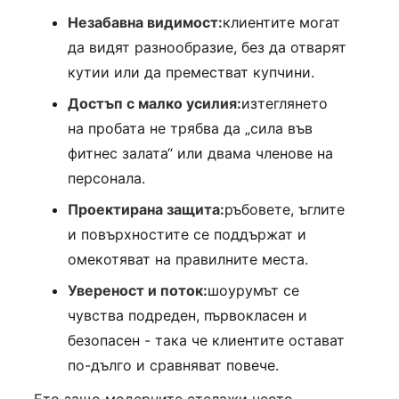
Незабавна видимост:
клиентите могат
да видят разнообразие, без да отварят
кутии или да преместват купчини.
Достъп с малко усилия:
изтеглянето
на пробата не трябва да „сила във
фитнес залата“ или двама членове на
персонала.
Проектирана защита:
ръбовете, ъглите
и повърхностите се поддържат и
омекотяват на правилните места.
Увереност и поток:
шоурумът се
чувства подреден, първокласен и
безопасен - така че клиентите остават
по-дълго и сравняват повече.