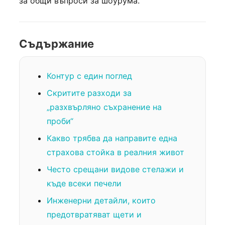
за общи въпроси за шоурума.
Съдържание
Контур с един поглед
Скритите разходи за
„разхвърляно съхранение на
проби“
Какво трябва да направите една
страхова стойка в реалния живот
Често срещани видове стелажи и
къде всеки печели
Инженерни детайли, които
предотвратяват щети и