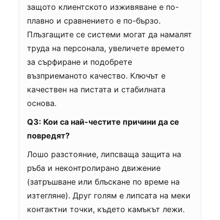
защото клиентското изживяване е по-
плавно и сравнението е по-бързо.
Плъзгащите се системи могат да намалят
труда на персонала, увеличете времето
за сърфиране и подобрете
възприеманото качество. Ключът е
качествен на пистата и стабилната
основа.
Q3: Кои са най-честите причини да се
повредят?
Лошо разстояние, липсваща защита на
ръба и неконтролирано движение
(затръшване или блъскане по време на
изтегляне). Друг голям е липсата на меки
контактни точки, където камъкът лежи.