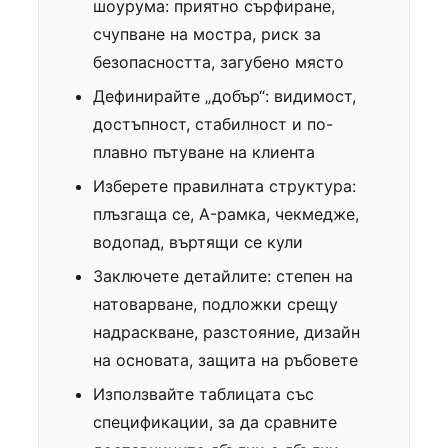
шоурума: приятно сърфиране,
счупване на мостра, риск за
безопасността, загубено място
Дефинирайте „добър“: видимост,
достъпност, стабилност и по-
плавно пътуване на клиента
Изберете правилната структура:
плъзгаща се, A-рамка, чекмедже,
водопад, въртящи се кули
Заключете детайлите: степен на
натоварване, подложки срещу
надраскване, разстояние, дизайн
на основата, защита на ръбовете
Използвайте таблицата със
спецификации, за да сравните