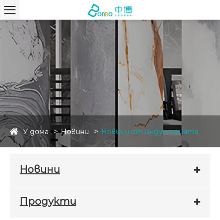
У дома
Новини
Новини от индустрията
Новини
Продукти