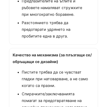
Предпазителите на ъглите и
ръбовете намаляват стружките
при многократно боравене.
Разстоянието трябва да
предотврати удрянето на
пробитите една в друга.
Качество на механизма (за плъзгащи се/
обръщащи се дизайни)
Пистите трябва да се чувстват
гладки при натоварване, а не само
когато са празни.
Спирачките/заключванията
помагат за предотвратяване на