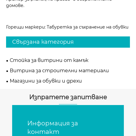
домове.
Горещи маркери: Табуретка за съхранение на обувки
Свързана категория
Стойка за витрини от камък
Витрина за строителни материали
Магазини за обувки и дрехи
Изпратете запитване
Информация за
контакт