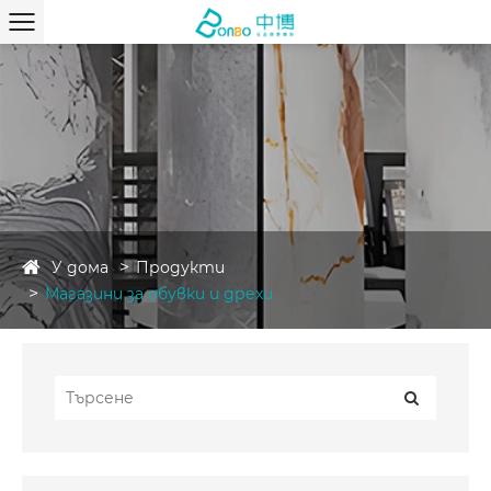
У дома
Продукти
Магазини за обувки и дрехи