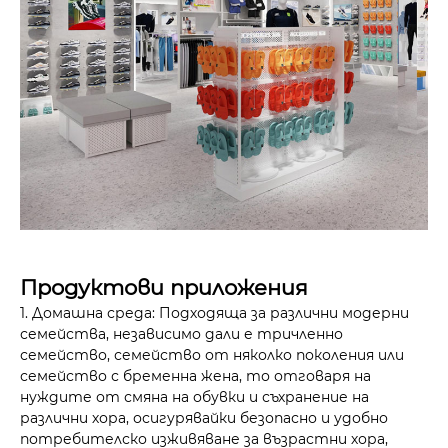
Продуктови приложения
1. Домашна среда: Подходяща за различни модерни
семейства, независимо дали е тричленно
семейство, семейство от няколко поколения или
семейство с бременна жена, то отговаря на
нуждите от смяна на обувки и съхранение на
различни хора, осигурявайки безопасно и удобно
потребителско изживяване за възрастни хора,