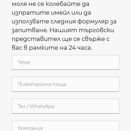
моля не се колебайте да
изпратите имейл или да
използвате следния формуляр за
запитване. Нашият търговски
представител ще се свърже с
вас в рамките на 24 часа.