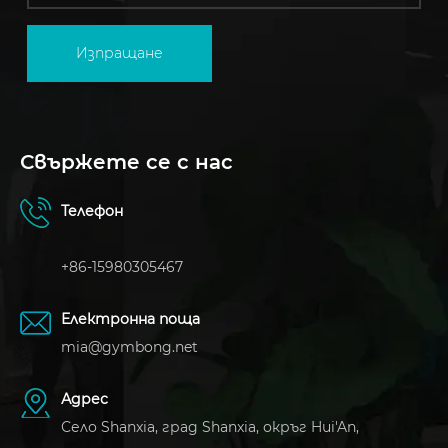
Изпращане
Свържете се с нас
Телефон
+86-15980305467
Електронна поща
mia@gymbong.net
Адрес
Село Shanxia, ​​град Shanxia, ​​окръг Hui'An,